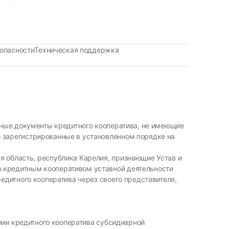
опасности
Техническая поддержка
ивные документы кредитного кооператива, не имеющие
 зарегистрированные в установленном порядке на
я область, республика Карелия, признающие Устав и
 кредитным кооперативом уставной деятельности
едитного кооператива через своего представителя,
ами кредитного кооператива субсидиарной