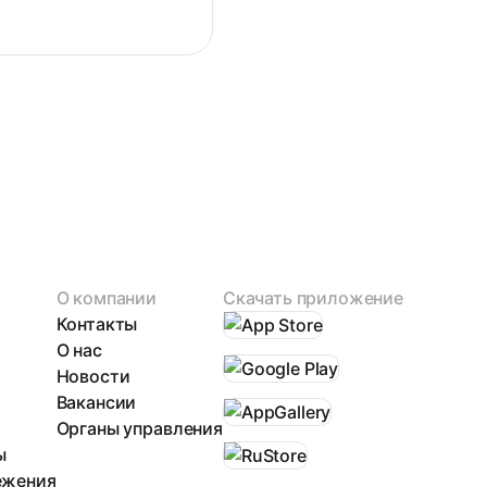
О компании
Скачать приложение
Контакты
О нас
Новости
Вакансии
Органы управления
ы
ежения