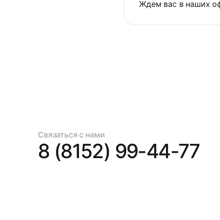
Ждем вас в наших о
Связаться с нами
8 (8152) 99-44-77