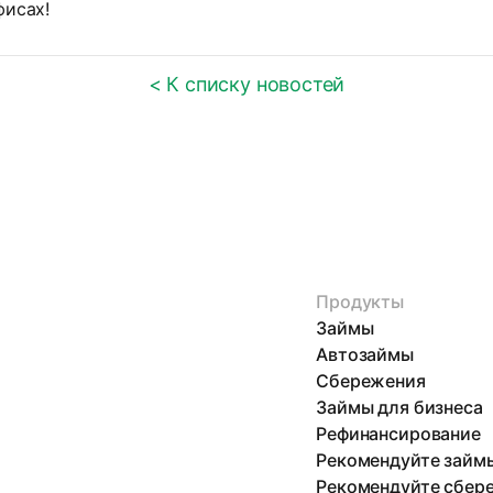
фисах!
< К списку новостей
Продукты
Займы
Автозаймы
Сбережения
Займы для бизнеса
Рефинансирование
Рекомендуйте займ
Рекомендуйте сбер