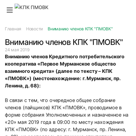
Главная
Новости
Вниманию членов КПК "ПМОВК"
Вниманию членов КПК "ПМОВК"
24 мая 2019
Вниманию членов Кредитного потребительского
кооператива «Первое Мурманское общество
взаимного кредита» (далее по тексту – КПК
«ПМОВК») (местонахождение: г. Мурманск, пр.
Ленина, д. 68):
В связи с тем, что очередное общее собрание
членов (пайщиков) КПК «ПМОВК», проводимое в
форме собрания Уполномоченных и назначенное на
«20» мая 2019 года в 09:00 по месту нахождения
КПК «ПМОВК» (по адресу: г. Мурманск, пр. Ленина,