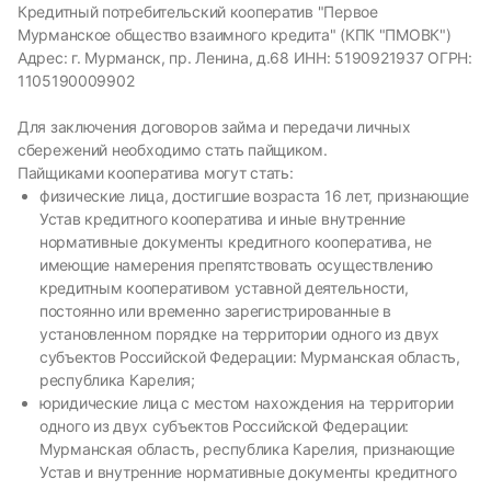
Кредитный потребительский кооператив "Первое
Мурманское общество взаимного кредита" (КПК "ПМОВК")
Адрес: г. Мурманск, пр. Ленина, д.68 ИНН: 5190921937 ОГРН:
1105190009902
Для заключения договоров займа и передачи личных
сбережений необходимо стать пайщиком.
Пайщиками кооператива могут стать:
физические лица, достигшие возраста 16 лет, признающие
Устав кредитного кооператива и иные внутренние
нормативные документы кредитного кооператива, не
имеющие намерения препятствовать осуществлению
кредитным кооперативом уставной деятельности,
постоянно или временно зарегистрированные в
установленном порядке на территории одного из двух
субъектов Российской Федерации: Мурманская область,
республика Карелия;
юридические лица с местом нахождения на территории
одного из двух субъектов Российской Федерации:
Мурманская область, республика Карелия, признающие
Устав и внутренние нормативные документы кредитного