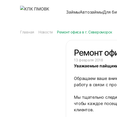
Займы
Автозаймы
Для би
Главная
Новости
Ремонт офиса в г. Североморск
Ремонт офи
13 февраля 2018
Уважаемые пайщик
Обращаем ваше вним
работу в связи с пр
Мы тщательно следи
чтобы каждое посещ
клиентов.