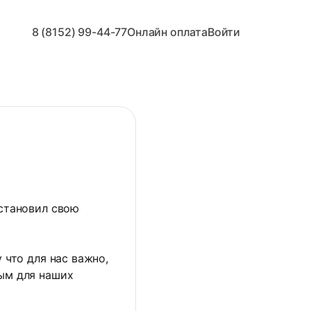
8 (8152) 99-44-77
Онлайн оплата
Войти
становил свою
что для нас важно,
ым для наших