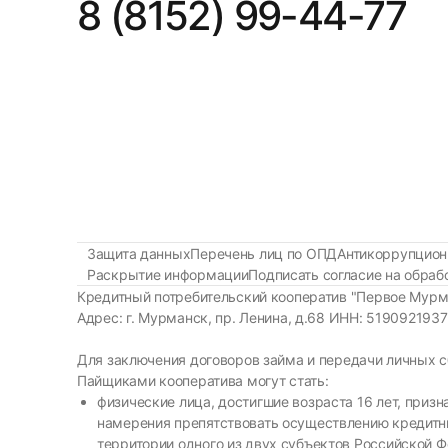
8 (8152) 99-44-77
Защита данных
Перечень лиц по ОПД
Антикоррупцион
Раскрытие информации
Подписать согласие на обра
Кредитный потребительский кооператив "Первое Мурм
Адрес: г. Мурманск, пр. Ленина, д.68 ИНН: 51909219
Для заключения договоров займа и передачи личных 
Пайщиками кооператива могут стать:
физические лица, достигшие возраста 16 лет, при
намерения препятствовать осуществлению кредитны
территории одного из двух субъектов Российской 