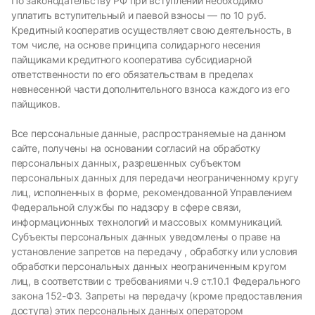
По законодательству РФ при вступлении необходимо
уплатить вступительный и паевой взносы — по 10 руб.
Кредитный кооператив осуществляет свою деятельность, в
том числе, на основе принципа солидарного несения
пайщиками кредитного кооператива субсидиарной
ответственности по его обязательствам в пределах
невнесенной части дополнительного взноса каждого из его
пайщиков.
Все персональные данные, распространяемые на данном
сайте, получены на основании согласий на обработку
персональных данных, разрешенных субъектом
персональных данных для передачи неограниченному кругу
лиц, исполненных в форме, рекомендованной Управлением
Федеральной службы по надзору в сфере связи,
информационных технологий и массовых коммуникаций.
Субъекты персональных данных уведомлены о праве на
установление запретов на передачу , обработку или условия
обработки персональных данных неограниченным кругом
лиц, в соответствии с требованиями ч.9 ст.10.1 Федерального
закона 152-ФЗ. Запреты на передачу (кроме предоставления
доступа) этих персональных данных оператором