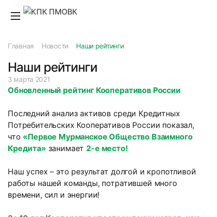
Главная
Новости
Наши рейтинги
Наши рейтинги
3 марта 2021
Обновленный рейтинг Кооперативов России
Последний анализ активов среди Кредитных
Потребительских Кооперативов России показал,
что
«Первое Мурманское Общество Взаимного
Кредита»
занимает
2-е мест
о
!
Наш успех – это результат долгой и кропотливой
работы нашей команды, потратившей много
времени, сил и энергии!