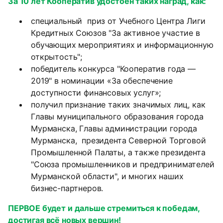
За 10 лет Кооператив удостоен таких наград, как:
специальный приз от Учебного Центра Лиги
Кредитных Союзов "За активное участие в
обучающих мероприятиях и информационную
открытость";
победитель конкурса "Кооператив года —
2019" в номинации «За обеспечение
доступности финансовых услуг»;
получил признание таких значимых лиц, как
Главы муниципального образования города
Мурманска, Главы администрации города
Мурманска, президента Северной Торговой
Промышленной Палаты, а также президента
"Союза промышленников и предпринимателей
Мурманской области", и многих наших
бизнес-партнеров.
ПЕРВОЕ
будет и дальше стремиться к победам,
достигая всё новых вершин!