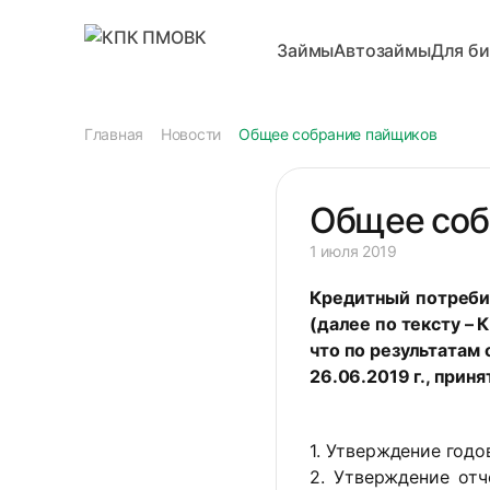
Займы
Автозаймы
Для би
Главная
Новости
Общее собрание пайщиков
Общее соб
1 июля 2019
Кредитный потреби
(далее по тексту – 
что по результатам
26.06.2019 г., при
1. Утверждение годо
2. Утверждение от