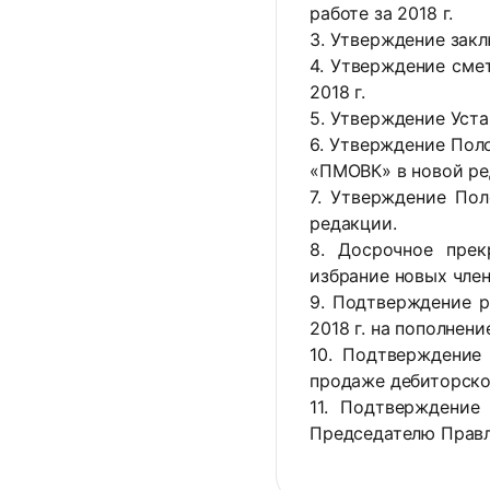
работе за 2018 г.
3. Утверждение зак
4. Утверждение сме
2018 г.
5. Утверждение Уста
6. Утверждение Пол
«ПМОВК» в новой ре
7. Утверждение По
редакции.
8. Досрочное пре
избрание новых чле
9. Подтверждение 
2018 г. на пополнен
10. Подтверждение 
продаже дебиторско
11. Подтверждени
Председателю Правл