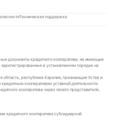
опасности
Техническая поддержка
ивные документы кредитного кооператива, не имеющие
 зарегистрированные в установленном порядке на
я область, республика Карелия, признающие Устав и
 кредитным кооперативом уставной деятельности
едитного кооператива через своего представителя,
ами кредитного кооператива субсидиарной