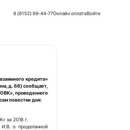
8 (8152) 99-44-77
Онлайн оплата
Войти
взаимного кредита»
на, д. 68) сообщает,
МОВК», проведенного
сам повестки дня:
» за 2018 г.
И.В. о проделанной