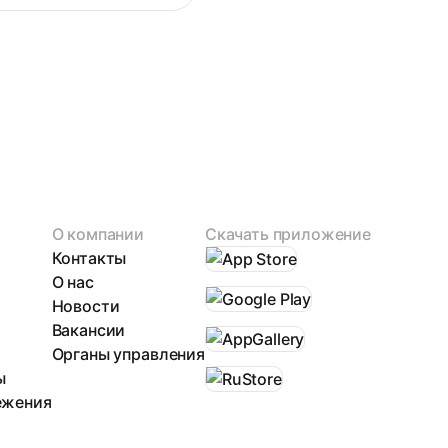
О компании
Скачать приложение
Контакты
О нас
Новости
Вакансии
Органы управления
ы
ежения