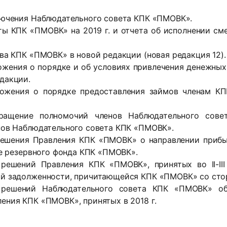
лючения Наблюдательного совета КПК «ПМОВК».
ты КПК «ПМОВК» на 2019 г. и отчета об исполнении с
ва КПК «ПМОВК» в новой редакции (новая редакция 12).
ожения о порядке и об условиях привлечения денежных
дакции.
ложения о порядке предоставления займов членам К
кращение полномочий членов Наблюдательного сов
нов Наблюдательного совета КПК «ПМОВК».
решения Правления КПК «ПМОВК» о направлении приб
ие резервного фонда КПК «ПМОВК».
решений Правления КПК «ПМОВК», принятых во II-III 
й задолженности, причитающейся КПК «ПМОВК» со сто
е решений Наблюдательного совета КПК «ПМОВК» об
ения КПК «ПМОВК», принятых в 2018 г.