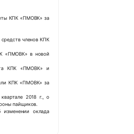
меты КПК «ПМОВК» за
 средств членов КПК
ПК «ПМОВК» в новой
ета КПК «ПМОВК» и
ыли КПК «ПМОВК» за
квартале 2018 г., о
роны пайщиков.
 изменении оклада