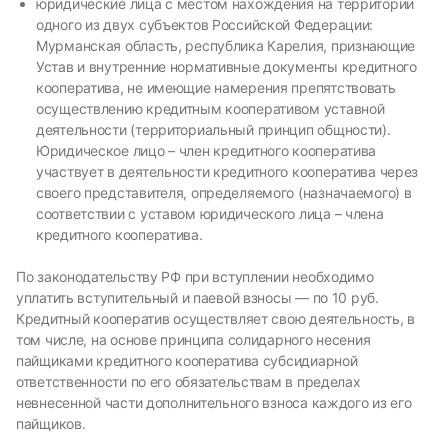
юридические лица с местом нахождения на территории
одного из двух субъектов Российской Федерации:
Мурманская область, республика Карелия, признающие
Устав и внутренние нормативные документы кредитного
кооператива, не имеющие намерения препятствовать
осуществлению кредитным кооперативом уставной
деятельности (территориальный принцип общности).
Юридическое лицо – член кредитного кооператива
участвует в деятельности кредитного кооператива через
своего представителя, определяемого (назначаемого) в
соответствии с уставом юридического лица – члена
кредитного кооператива.
По законодательству РФ при вступлении необходимо
уплатить вступительный и паевой взносы — по 10 руб.
Кредитный кооператив осуществляет свою деятельность, в
том числе, на основе принципа солидарного несения
пайщиками кредитного кооператива субсидиарной
ответственности по его обязательствам в пределах
невнесенной части дополнительного взноса каждого из его
пайщиков.