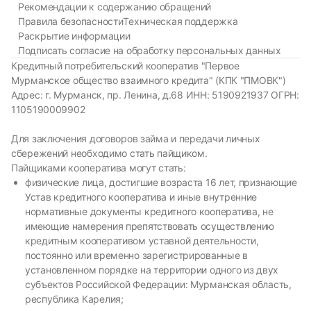
Рекомендации к содержанию обращений
Правила безопасности
Техническая поддержка
Раскрытие информации
Подписать согласие на обработку персональных данных
Кредитный потребительский кооператив "Первое
Мурманское общество взаимного кредита" (КПК "ПМОВК")
Адрес: г. Мурманск, пр. Ленина, д.68 ИНН: 5190921937 ОГРН:
1105190009902
Для заключения договоров займа и передачи личных
сбережений необходимо стать пайщиком.
Пайщиками кооператива могут стать:
физические лица, достигшие возраста 16 лет, признающие
Устав кредитного кооператива и иные внутренние
нормативные документы кредитного кооператива, не
имеющие намерения препятствовать осуществлению
кредитным кооперативом уставной деятельности,
постоянно или временно зарегистрированные в
установленном порядке на территории одного из двух
субъектов Российской Федерации: Мурманская область,
республика Карелия;