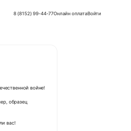
8 (8152) 99-44-77
Онлайн оплата
Войти
ечественной войне!
мер, образец
ли вас!