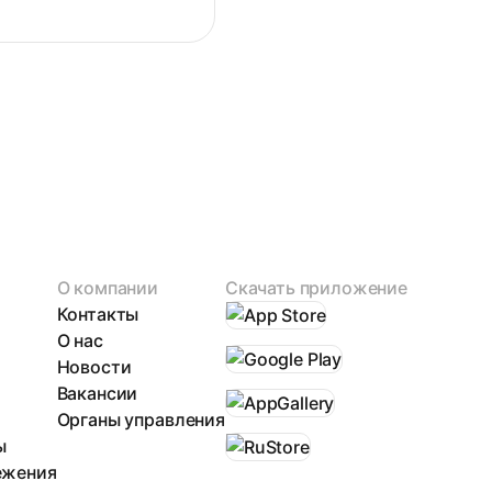
О компании
Скачать приложение
Контакты
О нас
Новости
Вакансии
Органы управления
ы
ежения