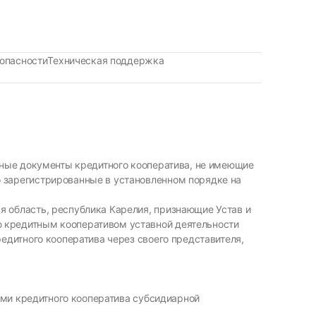
опасности
Техническая поддержка
ивные документы кредитного кооператива, не имеющие
 зарегистрированные в установленном порядке на
я область, республика Карелия, признающие Устав и
 кредитным кооперативом уставной деятельности
едитного кооператива через своего представителя,
ами кредитного кооператива субсидиарной