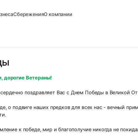
знеса
Сбережения
О компании
ды
, дорогие Ветераны!
сердечно поздравляет Вас с Днем Победы в Великой От
де, о подвиге наших предков для всех нас - вечный при
ти.
ление к победе, мир и благополучие никогда не покида