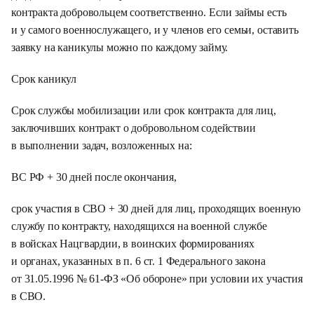
контракта добровольцем соответственно. Если займы есть
и у самого военнослужащего, и у членов его семьи, оставить
заявку на каникулы можно по каждому займу.
Срок каникул
Срок службы мобилизации или срок контракта для лиц,
заключивших контракт о добровольном содействии
в выполнении задач, возложенных на:
ВС РФ + 30 дней после окончания,
срок участия в СВО + 30 дней для лиц, проходящих военную
службу по контракту, находящихся на военной службе
в войсках Нацгвардии, в воинских формированиях
и органах, указанных в п. 6 ст. 1 Федерального закона
от 31.05.1996 № 61-ФЗ «Об обороне» при условии их участия
в СВО.