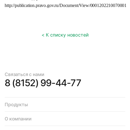
http://publication.pravo.gov.ru/Document/View/0001202210070001
< К списку новостей
Связаться с нами
8 (8152) 99-44-77
Продукты
О компании