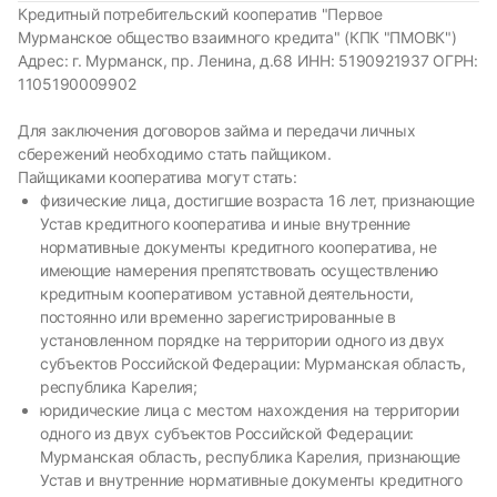
Кредитный потребительский кооператив "Первое
Мурманское общество взаимного кредита" (КПК "ПМОВК")
Адрес: г. Мурманск, пр. Ленина, д.68 ИНН: 5190921937 ОГРН:
1105190009902
Для заключения договоров займа и передачи личных
сбережений необходимо стать пайщиком.
Пайщиками кооператива могут стать:
физические лица, достигшие возраста 16 лет, признающие
Устав кредитного кооператива и иные внутренние
нормативные документы кредитного кооператива, не
имеющие намерения препятствовать осуществлению
кредитным кооперативом уставной деятельности,
постоянно или временно зарегистрированные в
установленном порядке на территории одного из двух
субъектов Российской Федерации: Мурманская область,
республика Карелия;
юридические лица с местом нахождения на территории
одного из двух субъектов Российской Федерации:
Мурманская область, республика Карелия, признающие
Устав и внутренние нормативные документы кредитного