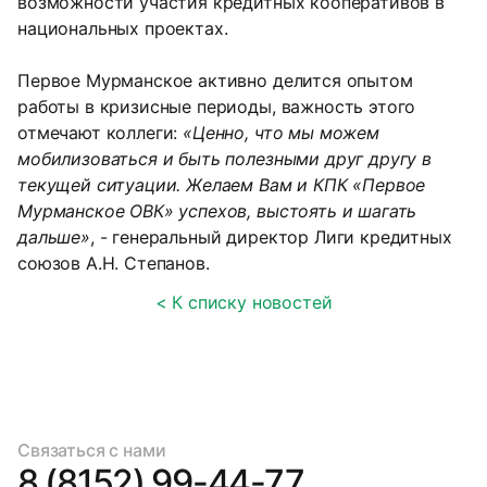
возможности участия кредитных кооперативов в
национальных проектах.
Первое Мурманское активно делится опытом
работы в кризисные периоды, важность этого
отмечают коллеги:
«Ценно, что мы можем
мобилизоваться и быть полезными друг другу в
текущей ситуации. Желаем Вам и КПК «Первое
Мурманское ОВК» успехов, выстоять и шагать
дальше»
, - генеральный директор Лиги кредитных
союзов А.Н. Степанов.
< К списку новостей
Связаться с нами
8 (8152) 99-44-77